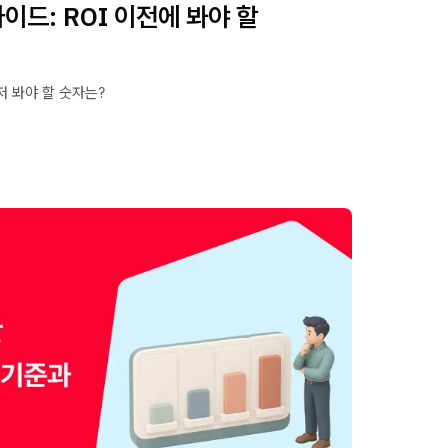
가이드: ROI 이전에 봐야 할
먼저 봐야 할 숫자는?