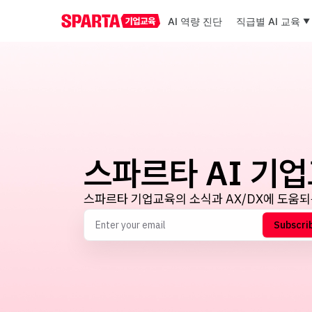
AI 역량 진단
직급별 AI 교육
스파르타 AI 기
스파르타 기업교육의 소식과 AX/DX에 도움
Subscri