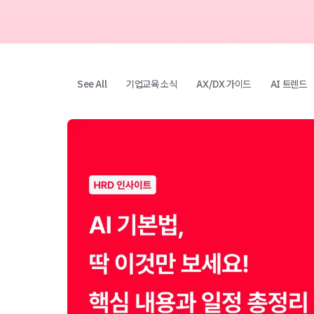
See All
기업교육 소식
AX/DX 가이드
AI 트렌드