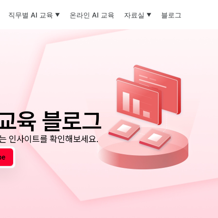
직무별 AI 교육
온라인 AI 교육
자료실
블로그
업교육 블로그
되는 인사이트를 확인해보세요.
be