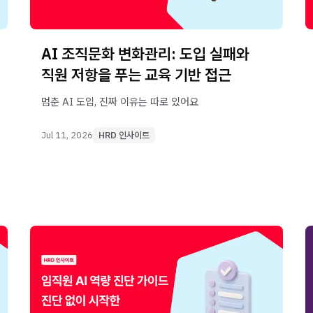
AI 조직문화 변화관리: 도입 실패와
직원 저항을 푸는 교육 기반 접근
멈춘 AI 도입, 진짜 이유는 따로 있어요
Jul 11, 2026
HRD 인사이트