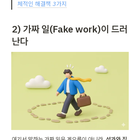
체적인 해결책 3가지
2) 가짜 일(Fake work)이 드러
난다
여기서 말하는 가짜 일은 게으름이 아니라, 
성과와 직