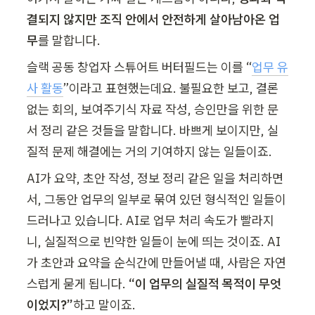
결되지 않지만 조직 안에서 안전하게 살아남아온 업
무
를 말합니다. 
슬랙 공동 창업자 스튜어트 버터필드는 이를 “
업무 유
사 활동
”이라고 표현했는데요. 불필요한 보고, 결론 
없는 회의, 보여주기식 자료 작성, 승인만을 위한 문
서 정리 같은 것들을 말합니다. 바쁘게 보이지만, 실
질적 문제 해결에는 거의 기여하지 않는 일들이죠.
AI가 요약, 초안 작성, 정보 정리 같은 일을 처리하면
서, 그동안 업무의 일부로 묶여 있던 형식적인 일들이 
드러나고 있습니다. AI로 업무 처리 속도가 빨라지
니, 실질적으로 빈약한 일들이 눈에 띄는 것이
죠. AI
가 초안과 요약을 순식간에 만들어낼 때, 사람은 자연
스럽게 묻게 됩니다.
 “이 업무의 실질적 목적이 무엇
이었지?”
하고 말이죠.