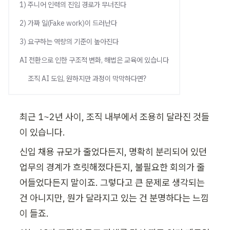
블로그
1) 주니어 인력의 진입 경로가 무너진다
세미나
임원
2) 가짜 일(Fake work)이 드러난다
AI 세미나
초급
기업교육 문의하기
3) 요구하는 역량의 기준이 높아진다
AI 전환으로 인한 구조적 변화, 해법은 교육에 있습니다
조직 AI 도입, 원하지만 과정이 막막하다면?
최근 1~2년 사이, 조직 내부에서 조용히 달라진 것들
이 있습니다. 
신입 채용 규모가 줄었다든지, 명확히 분리되어 있던 
업무의 경계가 흐릿해졌다든지, 불필요한 회의가 줄
어들었다든지 말이죠. 그렇다고 큰 문제로 생각되는 
건 아니지만, 뭔가 달라지고 있는 건 분명하다는 느낌
이 들죠.