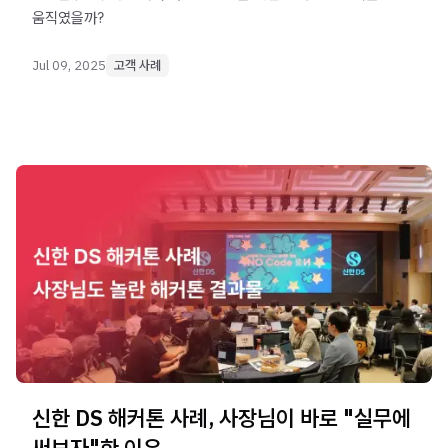
움직였을까?
Jul 09, 2025
고객 사례
신한 DS 해커톤 사례, 사장님이 바로 "실무에
써보자"한 이유