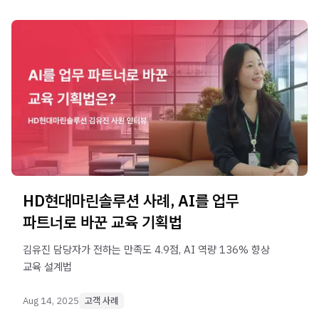
HD현대마린솔루션 사례, AI를 업무
파트너로 바꾼 교육 기획법
김유진 담당자가 전하는 만족도 4.9점, AI 역량 136% 향상
교육 설계법
Aug 14, 2025
고객 사례