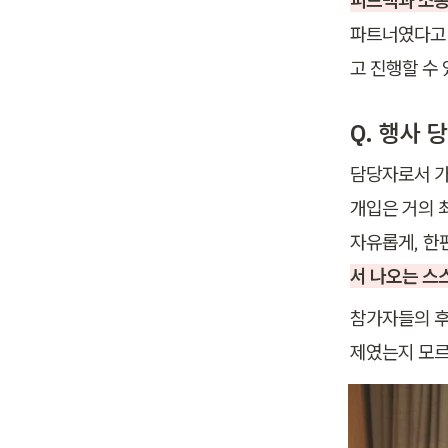
파트너였다고 
고 진행할 수
Q. 행사
담당자로서 가
개입은 거의 
자유롭게, 한
서 나오는 스
참가자들의 후
제였는지 모르