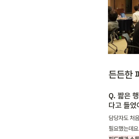
든든한 
Q. 짧은
다고 들었어
담당자도 처음
필요했는데요.
피드백과 소통