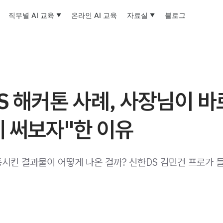
직무별 AI 교육
온라인 AI 교육
자료실
블로그
S 해커톤 사례, 사장님이 바
 써보자"한 이유
시킨 결과물이 어떻게 나온 걸까? 신한DS 김민건 프로가 들