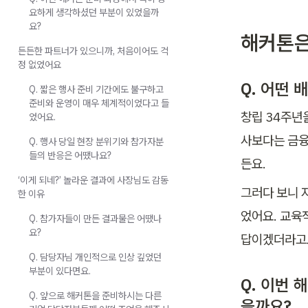
요하게 생각하셨던 부분이 있었을까
요?
해커톤은
든든한 파트너가 있으니까, 처음이어도 걱
정 없었어요
Q. 어떤
Q. 짧은 행사 준비 기간에도 불구하고
준비와 운영이 매우 체계적이었다고 들
창립 34주년
었어요.
사보다는 금융
Q. 행사 당일 현장 분위기와 참가자분
들의 반응은 어땠나요?
든요.
‘이게 되네?’ 놀라운 결과에 사장님도 감동
그러다 보니 
한 이유
었어요. 교육
Q. 참가자들이 만든 결과물은 어땠나
요?
답이겠더라고
Q. 담당자님 개인적으로 인상 깊었던
부분이 있다면요.
Q. 이번
Q. 앞으로 해커톤을 준비하시는 다른
을까요?