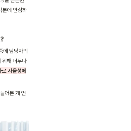
덕분에 안심하
?
중에 담당자의 
위해 너무나 
 바로 자율성에
들어본 게 언