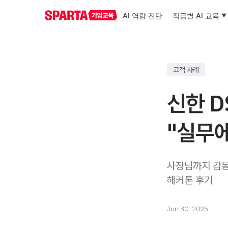
AI 역량 진단
직급별 AI 교육
고객 사례
신한 D
"실무에
사장님까지 감동
해커톤 후기
Jun 30, 2025