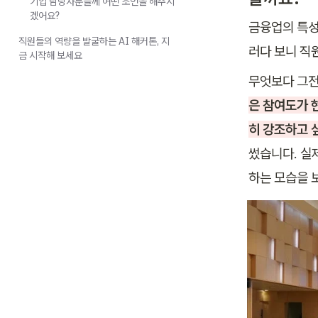
기업 담당자분들께 어떤 조언을 해주시
겠어요?
금융업의 특성
직원들의 역량을 발굴하는 AI 해커톤, 지
러다 보니 직
금 시작해 보세요
무엇보다 그전
은 참여도가 
히 강조하고 
썼습니다. 실
하는 모습을 