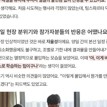
생각해요. 처음 시도하는 행사라 걱정이 많았는데, 팀스파르타 
 있었습니다.
 당일 현장 분위기와 참가자분들의 반응은 어땠나요
장 인상적이었던 것은 바로 
자율성
이에요. 양일 간의 본선 일정 
최소화했음에도 불구하고, 조별로 기한 내에 결과물을 만들어내기 
편으로는 열정적으로 몰입하는 모습을 보았어요. 이때 
'아, 이게
스로 학습하는 힘이구나
'
라는 생각이 들었어요.
기 역시 비슷한 의견들이 많았어요. "이렇게 몰입해서 뭔가를 만
겠다"는 피드백도 있었고요.