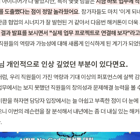
 아이디어가 다 좋았지만, 특히 몇몇 팀들은 
지금 바로 업무에 적
를 도출했다는 점이 정말 놀라웠어요
. 참가자들도 마치 '이게 되
결과 발표를 보시면서 "실제 업무 프로젝트로 연결해 보자"라
직원들의 역량과 가능성에 대해 새롭게 인식하게 된 계기가 되었던
자님 개인적으로 인상 깊었던 부분이 있다면요. 
처럼, 우리 직원들이 가진 역량과 기대 이상의 퍼포먼스에 살짝 감
업무에서는 보지 못했던 직원들의 창의성과 문제해결 능력을 볼 
비판을 하자면 담당자 입장에서는 늘 아쉽고 부족한 점이 더 눈에 
으니 이번의 레슨런을 잘 분석해서 내년에는 좀 더 내실 있는 해커
.