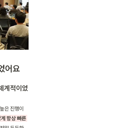
없었어요
 체계적이었
높은 진행이 
게 항상 빠른 
 정말 든든한 