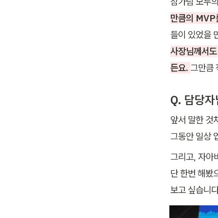
참가팀 모두의
만큼의 MVP
사장님께서도 
든요. 
그만큼 
Q. 담당
앞서 말한 것
그동안 일상 
그리고, 자아
단 한번 해봤
보고 싶습니다