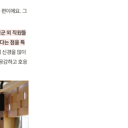
 편이에요. 그
군 외 직원들
다는 점을 특
신경을 많이 
 공감하고 호응