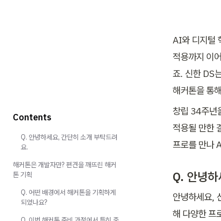
AI와 디지털
적용까지 이어
죠. 신한 DS
해커톤을 통해
창립 34주년
Contents
적용될 만한 
Q. 안녕하세요, 간단히 소개 부탁드려
프로를 만나 
요.
해커톤은 개발자만? 편견을 깨뜨린 해커
Q. 안녕
톤 기획
Q. 어떤 배경에서 해커톤을 기획하게
안녕하세요, 
되었나요?
해 다양한 프
Q. 이번 해커톤 준비 과정에서 특히 중