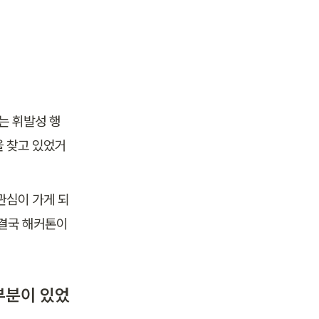
는 휘발성 행
을 찾고 있었거
관심이 가게 되
결국 해커톤이 
부분이 있었