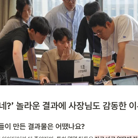
되네?’ 놀라운 결과에 사장님도 감동한 
자들이 만든 결과물은 어땠나요? 