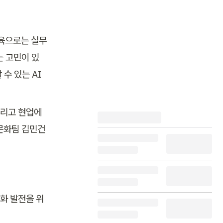
육으로는 실무 
는 고민이 있
 있는 AI 
리고 현업에 
문화팀 김민건 
화 발전을 위