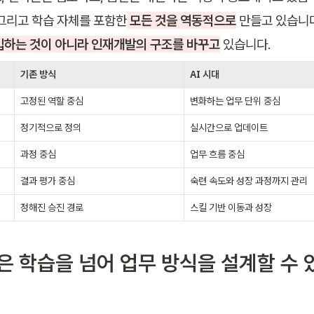
, 그리고 학습 자체를 포함한
 모든 것을 역동적으로
 만들고 있습니다
입하는 것이 아니라 인재개발의 구조를 바꾸고
 있습니다.
기존 방식
AI 시대
고정된 역할 중심
변화하는 업무 단위 중심
정기적으로 정의
실시간으로 업데이트
과정 중심
업무 흐름 중
심
결과 평가 중심
숙련 속도와 성장 과정까지 관리
정해진 승진 경로
스킬 기반 이동과 성장
D은 학습을 넘어 업무 방식을 설계할 수 