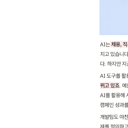
AI는
 채용, 
치고 있습니다
다. 하지만 지
AI 도구를 
뀌고 있죠
. 
AI를 활용해
캠페인 성과를
개발팀도 마찬
제를 정의하고