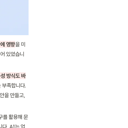
반에 영향
을 미
되어 있었습니
구성 방식도 바
 부족합니다. 
안을 만들고, 
구를 활용해 문
. AI는 업