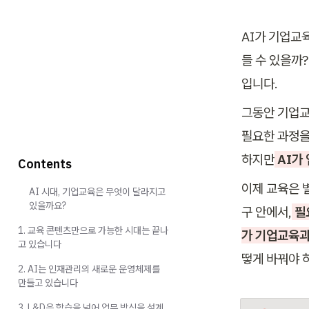
AI가 기업교육
들 수 있을까?
입니다.
그동안 기업교
필요한 과정을
하지만
 AI
Contents
이제 교육은 
AI 시대, 기업교육은 무엇이 달라지고
있을까요?
구 안에서,
 필
1. 교육 콘텐츠만으로 가능한 시대는 끝나
가 기업교육과
고 있습니다
떻게 바꿔야 
2. AI는 인재관리의 새로운 운영체제를
만들고 있습니다
3. L&D은 학습을 넘어 업무 방식을 설계