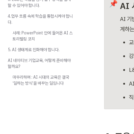
📌
AI
할 수 있어야 합니다.
4.업무 흐름 속에 학습을 통합시켜야 합니
AI 
다.
계하는
사례: PowerPoint 안에 들어온 AI 스
토리텔링 코치
교
5. AI 생태계로 진화해야 합니다.
강
AI 네이티브 기업교육, 어떻게 준비해야
할까요?
L
마무리하며 : AI 시대의 교육은 결국
A
‘일하는 방식’을 바꾸는 일입니다
직