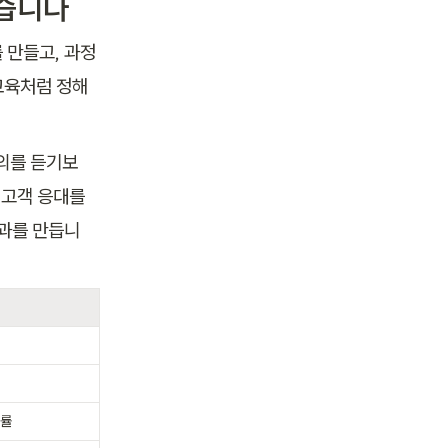
있습니다
 만들고, 과정
교육처럼 정해
의를 듣기보
 고객 응대를 
효과를 만듭니
용률