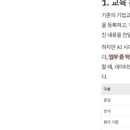
1. 교
기존의 기업교
을 등록하고,
진 내용을 전
하지만 AI 
다
, 업무 중
할 때, 데이
다.
구분
중심
방식
평가 기준