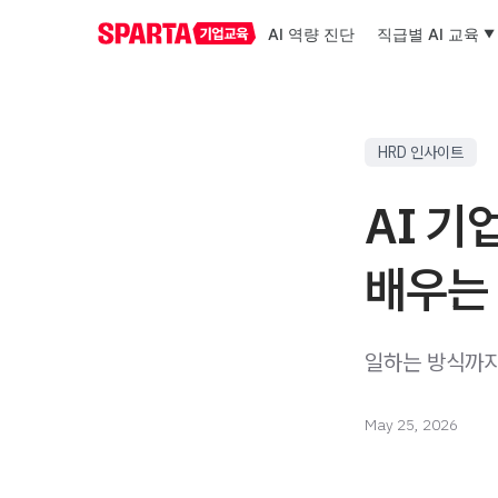
AI 역량 진단
직급별 AI 교육
HRD 인사이트
AI 기
배우는
일하는 방식까지
May 25, 2026