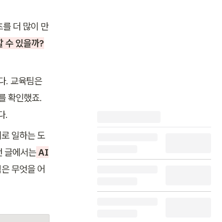
츠를 더 많이 만
할 수 있을까?
. 교육팀은 
 확인했죠. 
다.
로 일하는 도
번 글에서는
 AI
직은 무엇을 어