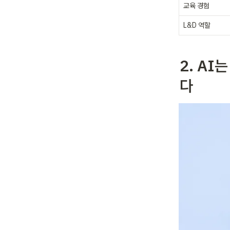
교육 경험
L&D 역할
2. A
다 