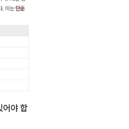
. 이는 
단순
있어야 합