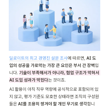
딜로이트의 최고 경영진 설문 조사
에 따르면,
 AI 도
입의 성공을 가로막는 가장 큰 요인은 부서 간 장벽
입
니다. 
기술이 부족해서가 아니라, 협업 구조가 막혀서 
AI 도입 성과가 막힌다
는 것이죠.
AI 활용이 아직 직무 역량에 공식적으로 포함되어 있
지 않고, 평가 기준도 모호한 상태라면 조직의 구성원
들은 
AI를 조용히 챙겨야 할 개인 무기로 생각
합니