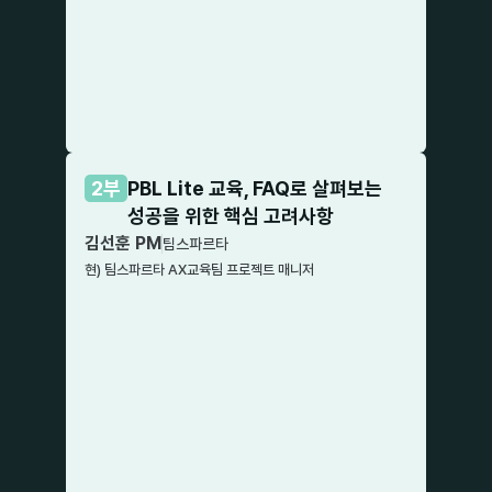
2부
PBL Lite 교육, FAQ로 살펴보는
성공을 위한 핵심 고려사항
김선훈 PM
팀스파르타
현) 팀스파르타 AX교육팀 프로젝트 매니저