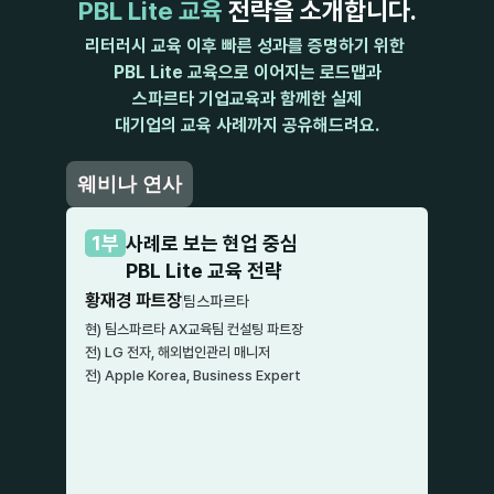
PBL Lite 교육
 전략을 소개합니다.
리터러시 교육 이후 빠른 성과를 증명하기 위한 
PBL Lite 교육으로 이어지는 로드맵과
스파르타 기업교육과 함께한 실제
대기업의 교육 사례까지 공유해드려요.
웨비나 연사
1부
사례로 보는 현업 중심
PBL Lite 교육 전략
황재경 파트장
팀스파르타
현) 팀스파르타 AX교육팀 컨설팅 파트장
전) LG 전자, 해외법인관리 매니저
전) Apple Korea, Business Expert