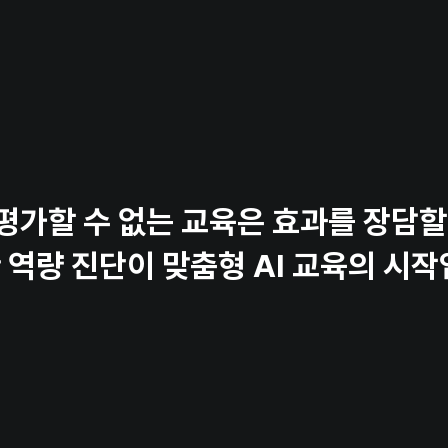
"다음 AI 교육은 뭘 해야 할지 모르겠어요”
기초 교육은 했는데, 그 다음 단계가 뭔지 기준이 없습니다. 직원들이 지금 어느
알아야 다음 교육을 설계할 수 있을 것 같습니다.
"AI 교육 ROI를 물어보시는데 답하기 어려워요”
교육 만족도는 나쁘지 않았는데, 얼마나 역량이 발전된 건지 
평가할 수 없는 교육은 효과를 장담할
효과는 무엇인지 정량적으로 보고할 수가 없습니다.
 역량 진단이 맞춤형 AI 교육의 시작