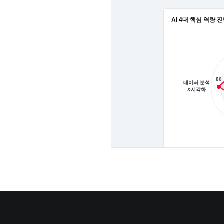
AI 4대 핵심 역량 
80
데이터 분석
&시각화