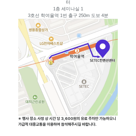
터
1층 세미나실 1
3호선 학여울역 1번 출구 250m 도보 4분
※ 행사 장소 사정 상 
시간 당 3,600원의 유료 주차만 가능
하오니 
가급적 대중교통을 이용하여 참석해주시길 바랍니다.