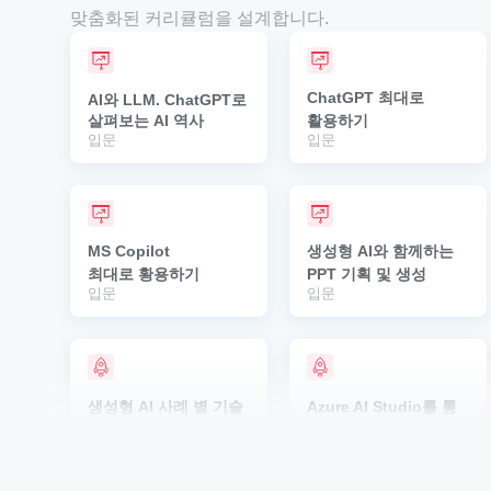
맞춤화된 커리큘럼을 설계합니다.
ChatGPT 최대로 
AI와 LLM. ChatGPT로 
살펴보는 AI 역사
활용하기
입문
입문
MS Copilot 
생성형 AI와 함께하는 
최대로 황용하기
PPT 기획 및 생성
입문
입문
생성형 AI 사례 별 기술 
Azure AI Studio를 통
학습 및 모델 구현
한 LLM 개념 적용
심화
심화