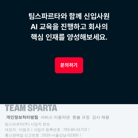
팀스파르타와 함께 신입사원
AI 교육을 진행하고 회사의
핵심 인재를 양성해보세요.
문의하기
개인정보처리방침
서비스 이용약관
환불 규정
강사 채용
팀스파르타(주) 사업자 정보
대표자 : 이범규ㅣ사업자 등록번호 : 783-86-01715ㅣ
통신판매업 신고번호 : 2020-서울강남-02300ㅣ