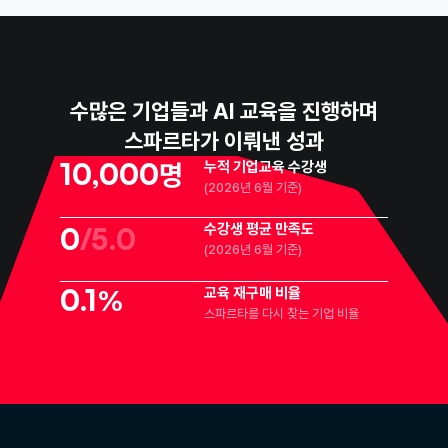
수많은 기업들과 AI 교육을 진행하며
스파르타가 이뤄낸 성과
10,000
명
누적 기업교육 수강생
(2026년 6월 기준)
수강생 평균 만족도
0
/5.0
(2026년 6월 기준)
0.1
%
교육 재구매 비율
스파르타를 다시 찾는 기업 비율