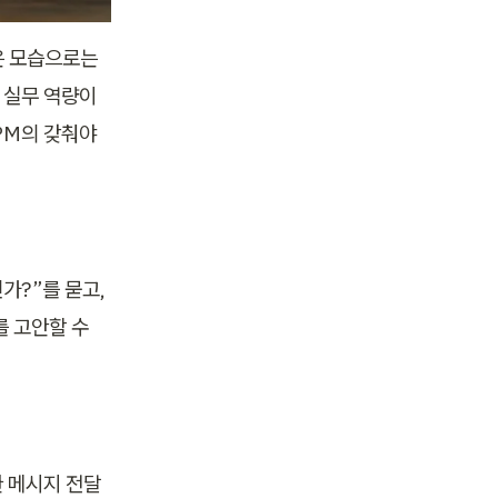
은 모습으로는 
실무 역량이 
M의 갖춰야 
?”를 묻고, 
 고안할 수 
 메시지 전달