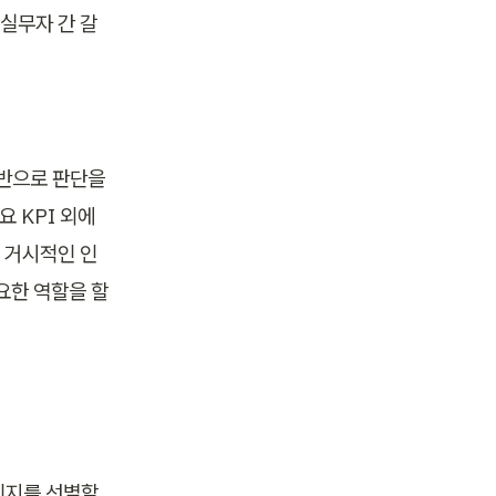
실무자 간 갈
반으로 판단을 
요 KPI 외에
 거시적인 인
한 역할을 할 
인지를 선별할 