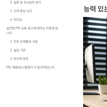
4. 일정 및 우선순위 관리
능력 있
5. 고객 중심 사고
6. 리더십
실전형 PM 교육, 팀스파르타는 이렇게 합
니다
1. 직무 단계별로 구분
2. 실습 기반
3. 피드백 루프
PM, 채용보다 훈련이 더 효과적입니다