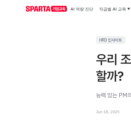
AI 역량 진단
직급별 AI 교육
HRD 인사이트
우리 조
할까?
능력 있는 PM의
Jun 18, 2025