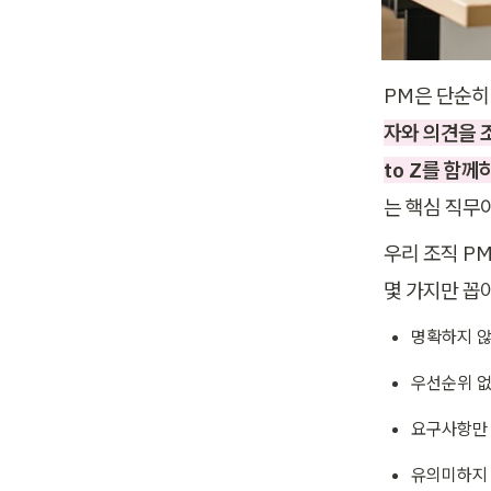
PM은 단순히
자와 의견을 
to Z를 함께
는 핵심 직무
우리 조직 P
몇 가지만 꼽
명확하지 않
우선순위 없
요구사항만
유의미하지 