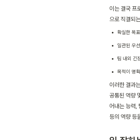
이는 결국 프
으로 직결되는
확실한 목표
일관된 우선
팀 내외 긴
목적이 명확
이러한 결과는
공통된 역량 
어내는 능력,
등의 역량 등