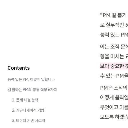
“PM 잘 뽑기
로 실무적인 성
능력 있는 P
이는 조직 문
향을 미치는 
보다 중요한 
Contents
수 있는 PM을
능력 있는 PM, 이렇게 일합니다
PM은 조직의
일 잘하는 PM의 공통 역량 6가지
어떻게 움직일
1. 문제 해결 능력
무엇이고 이를
2. 커뮤니케이션 역량
보도록 하겠습
3. 데이터 기반 사고력