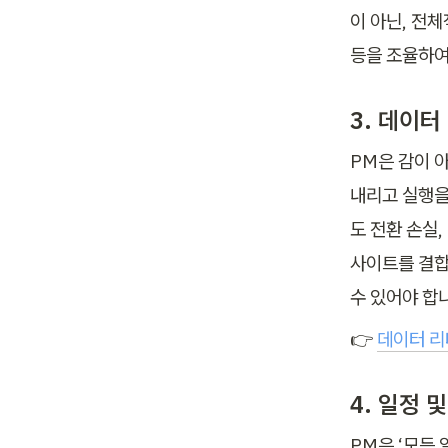
이 아닌, 전
등을 조율하여
3. 데이터
PM은 감이 
내리고 실행을
도 전환 손실
사이트를 결합
수 있어야 합
👉 
데이터 리
4. 일정 
PM은 ‘모든 