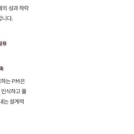
체의 성과 하락
합니다.
활용
구축
하는 PM은 
 인식하고 풀
내는 설계력 