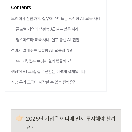
블로그
세미나
Contents
임원
도입에서 전환까지: 실무에 스며드는 생성형 AI 교육 사례
AI 세미나
초급
기업교육 문의하기
글로벌 기업의 생성형 AI 실무 활용 사례
팀스파르타 교육 사례: 실무 중심 AI 전환
성과가 말해주는 실습형 AI 교육의 효과
👀 교육 전후 무엇이 달라졌을까요?
생성형 AI 교육, 실무 전환은 이렇게 설계됩니다
지금 우리 조직이 시작할 수 있는 전략은?
👉🏻
2025년 기업은 어디에 먼저 투자해야 할까
요?  