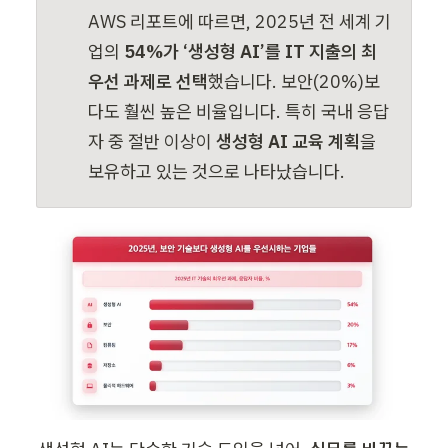
AWS 리포트에 따르면, 2025년 전 세계 기
업의 
54%가 ‘생성형 AI’를 IT 지출의 최
우선 과제로 선택
했습니다. 보안(20%)보
다도 훨씬 높은 비율입니다. 특히 국내 응답
자 중 절반 이상이 
생성형 AI 교육 계획
을 
보유하고 있는 것으로 나타났습니다.