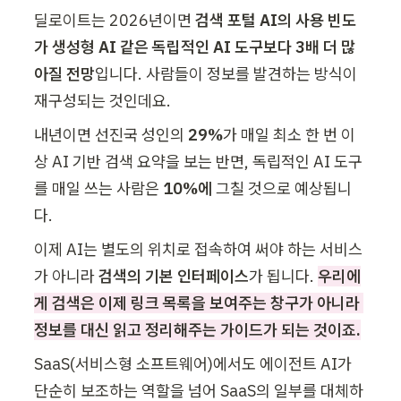
딜로이트는 2026년이면 
검색 포털 AI의 사용 빈도
가 생성형 AI 같은 독립적인 AI 도구보다 3배 더 많
아질 전망
입니다. 사람들
이 정보를 발견하는 방식이 
재구성되는 것인데요.
내년이
면 선진국 성인의 
29%
가 매일 최소 한 번 이
상 AI 기반 검색 요약을 보는 반면, 독립적인 AI 도구
를 매일 쓰는 사람은 
10%에 
그칠 것으로 예상됩니
다.
이
제 AI는 별도의 위치로 접속하여 써야 하는 서비스
가 아니라
 검색의 기본 인터페이스
가 됩니다. 
우리에
게 검색은 이제 링크 목록을 보여주는 창구가 아니라 
정보를 대신 읽고 정리해주는 가이드가 되는 것이죠.
SaaS(서비스형 소프트웨어)에서도 에이전트 AI가 
단순히 보조하는 역할을 넘어 SaaS의 일부를 대체하