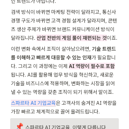
인 트렌드가 아닙니다.
검색 방식이 바뀌면 마케팅 전략이 달라지고, 통신사 
경쟁 구도가 바뀌면 고객 경험 설계가 달라지며, 콘텐
츠 생산 주체가 바뀌면 브랜드 커뮤니케이션 방식이 
달라집니다. 
산업 전반의 게임 룰이 재편되는 것
이죠.
이런 변화 속에서 조직이 살아남으려면, 
기술 트렌드
를 이해하고 빠르게 대응할 수 있는 인재
가 필요합니
다. 그리고 이 과정에는 이제 
AI 역량이 필수로 포함
됩니다. AI를 활용해 업무 방식을 혁신하고, 새로운 
기술을 비즈니스에 적용하며, 변화하는 시장을 읽어
낼 수 있는 역량을 갖춘 조직이 되기 위해서 말이죠.
스파르타 AI 기업교육
은 고객사의 숨겨진 AI 역량을 
가장 빠르고 체계적으로 끌어 올려드립니다. 
📌
스파르타 AI 기업교육, 이렇게 다릅니다