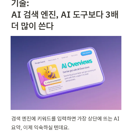
기술: 

AI 검색 엔진, AI 도구보다 3배 
더 많이 쓴다
검색 엔진에 키워드를 입력하면 가장 상단에 뜨는 AI 
요약, 이제 익숙하실 텐데요.