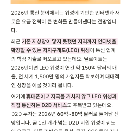
2026년 통신 분야에서는 위성에 기반한 인터넷과 새
로운 요금 전략이 큰 변화를 만들어낸다는 전망입니
다.
최근 
기존 지상망이 닿지 못했던 지역까지 인터넷을 
확장할 수 있는 저지구궤도(LEO) 위성
이 통신 업계
의 핵심 기술로 떠오르고 있는데요. 딜로이트는 
2026년이면 LEO 위성이 연간 약 150억 달러의 매
출, 전 세계 1,500만 명의 가입자를 확보하며 
대대적
인 성장
을 이룰 것이라 봅니다.
여기에 
휴대폰이 기지국을 거치지 않고 LEO 위성과 
직접 통신하는 D2D 서비스
도 주목받고 있는데요. 
D2D 투자는 2026년 
60억~80억 달러
로 늘어날 전
망입니다. 곧 1천 개가 넘는 D2D 지원 위성이 궤도