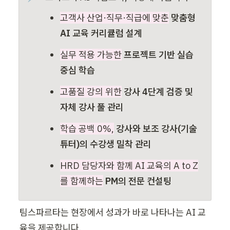
고객사 산업·직무·직급에 맞춘
맞춤형 
AI 교육 커리큘럼 설계
실무 적용 가능한
프로젝트 기반 실습 
중심 학습
고품질 강의 위한
 강사 4단계 검증 및 
자체 강사 풀 관리
학습 공백 0%,
강사와 보조 강사(기술 
튜터)의 수강생 밀착 관리
HRD 담당자와 함께 AI 교육의 A to Z
를 함께하는
PM의 전문 컨설팅
팀스파르타는 현장에서 성과가 바로 나타나는 AI 교
육을 제공합니다.