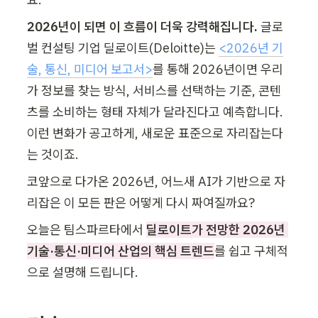
2026년이 되면 이 흐름이 더욱 강력해집니다. 
글로
벌 컨설팅 기업 딜로이트(Deloitte)는 
<2026년 기
술, 통신, 미디어 보고서>
를 통해 2026년이면 우리
가 정보를 찾는 방식, 서비스를 선택하는 기준, 콘텐
츠를 소비하는 형태 자체가 달라진다고 예측합니다. 
이런 변화가 공고하게, 새로운 표준으로 자리잡는다
는 것이죠.
코앞으로 다가온 2026년, 어느새 AI가 기반으로 자
리잡은 이 모든 판은 어떻게 다시 짜여질까요?
오늘은 팀스파르타에서 
딜로이트가 전망한 2026년 
기술·통신·미디어 산업의 핵심 트렌드
를 쉽고 구체적
으로 설명해 드립니다.