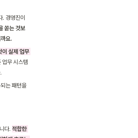
. 경영진이 
을 쏟는 것보
까요.
이 실제 업무 
 업무 시스템
.
되는 패턴을 
니다. 
적합한 