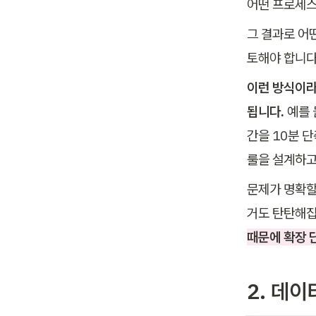
어떤 프로세스
그 결과로 어떤
토해야 합니다.
이런 방식이라
됩니다. 
예를 
간을 10분 단
룰을 설계하고
문제가 명확할
거도 탄탄해집
때문에 확장 
2. 데