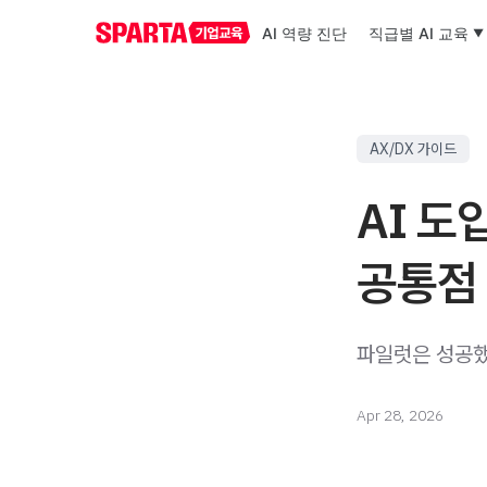
AI 역량 진단
직급별 AI 교육
AX/DX 가이드
AI 도
공통점
파일럿은 성공했
Apr 28, 2026