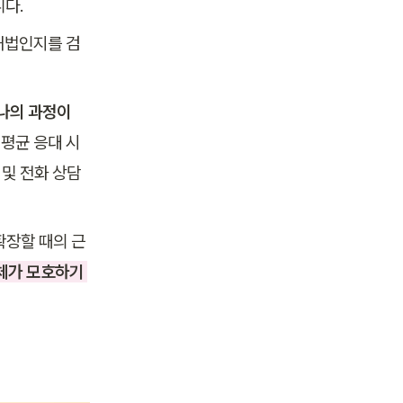
니다.
 해법인지를 검
나의 과정이 
 평균 응대 시
및 전화 상담 
확장할 때의 근
체가 모호하기 