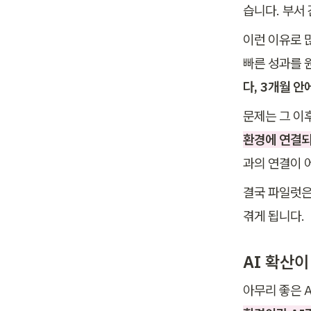
습니다. 부서
이런 이유로 
빠른 성과를 
다, 3개월 
문제는 그 이
환경에 연결되
과의 연결이 
결국 파일럿은
겪게 됩니다.
AI 확산
아무리 좋은 