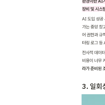
환경이란 AI
장비 및 시스
AI 도입 성
가는 중앙 창
어 권한과 규
터링 로그 등 
전사적 데이터
비용이 너무 
라가 준비된 
3. 일