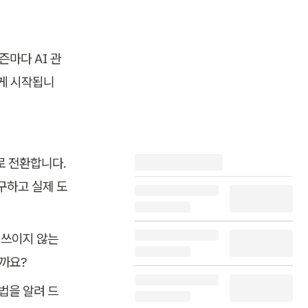
즌마다 AI 관
않게 시작됩니
에 따르면, 기업의 25%만이 AI 파일럿의 40% 이상을 실제 운영으로 전환합니다. 
구하고 실제 도
쓰이지 않는 
울까요?
법을 알려 드