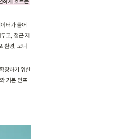
전하게 흐르는 
데이터가 들어
두고, 접근 제
포 환경, 모니
확장하기 위한 
와 기본 인프