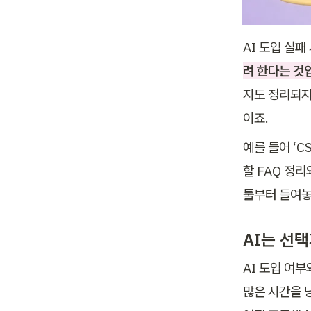
AI 도입 실패
려 한다는 것
지도 정리되지
이죠. 
예를 들어 ‘C
할 FAQ 정
툴부터 들여놓
AI는 선
AI 도입 여부
많은 시간을 