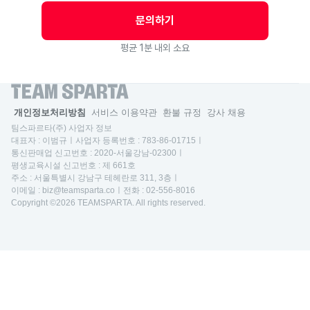
문의하기
평균 1분 내외 소요
개인정보처리방침
서비스 이용약관
환불 규정
강사 채용
팀스파르타(주) 사업자 정보
대표자 : 이범규ㅣ사업자 등록번호 : 783-86-01715ㅣ
통신판매업 신고번호 : 2020-서울강남-02300ㅣ
평생교육시설 신고번호 : 제 661호
주소 : 서울특별시 강남구 테헤란로 311, 3층ㅣ
이메일 : biz@teamsparta.coㅣ전화 : 02-556-8016
Copyright ©2026 TEAMSPARTA. All rights reserved.