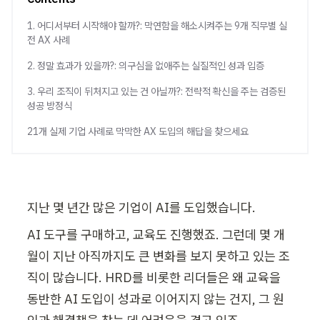
블로그
세미나
임원
1. 어디서부터 시작해야 할까?: 막연함을 해소시켜주는 9개 직무별 실
전 AX 사례
AI 세미나
초급
기업교육 문의하기
2. 정말 효과가 있을까?: 의구심을 없애주는 실질적인 성과 입증
3. 우리 조직이 뒤처지고 있는 건 아닐까?: 전략적 확신을 주는 검증된
성공 방정식
21개 실제 기업 사례로 막막한 AX 도입의 해답을 찾으세요
지난 몇 년간 많은 기업이 AI를 도입했습니다. 
AI 도구를 구매하고, 교육도 진행했죠. 그런데 몇 개
월이 지난 아직까지도 큰 변화를 보지 못하고 있는 조
직이 많습니다. HRD를 비롯한 리더들은 왜 교육을 
동반한 AI 도입이 성과로 이어지지 않는 건지, 그 원