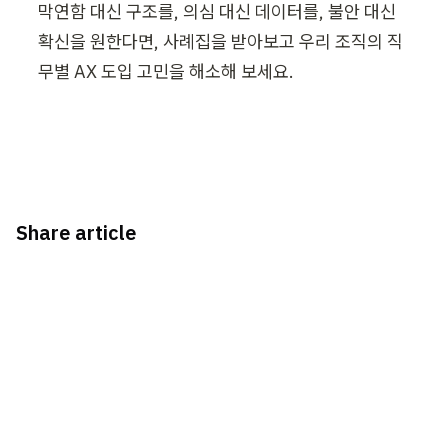
막연함 대신 구조를, 의심 대신 데이터를, 불안 대신 
확신을 원한다면, 사례집을 받아보고 우리 조직의 직
무별 AX 도입 고민을 해소해 보세요.
Share article