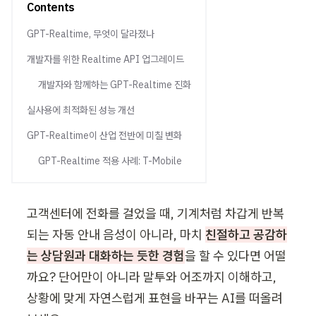
블로그
Contents
세미나
임원
GPT-Realtime, 무엇이 달라졌나
AI 세미나
초급
기업교육 문의하기
개발자를 위한 Realtime API 업그레이드
개발자와 함께하는 GPT-Realtime 진화
실사용에 최적화된 성능 개선
GPT-Realtime이 산업 전반에 미칠 변화
GPT-Realtime 적용 사례: T-Mobile
고객센터에 전화를 걸었을 때, 기계처럼 차갑게 반복
되는 자동 안내 음성이 아니라, 마치 
친절하고 공감하
는 상담원과 대화하는 듯한 경험
을 할 수 있다면 어떨
까요? 단어만이 아니라 말투와 어조까지 이해하고, 
상황에 맞게 자연스럽게 표현을 바꾸는 AI를 떠올려 