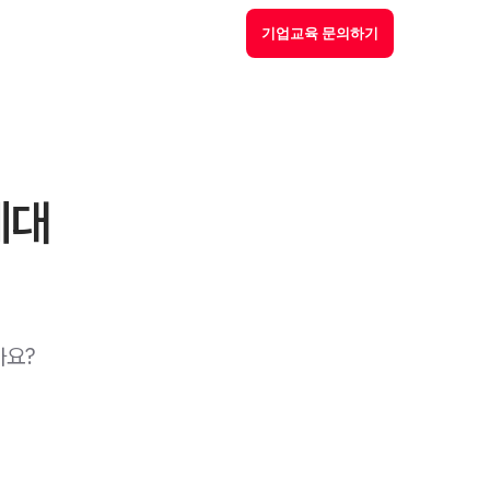
기업교육 문의하기
세대
까요?