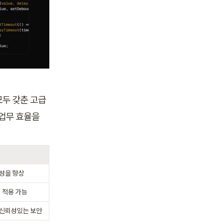
두 갖춘 고급 
업무 효율을 
성을 향상
 적용 가능
 신뢰성있는 보안