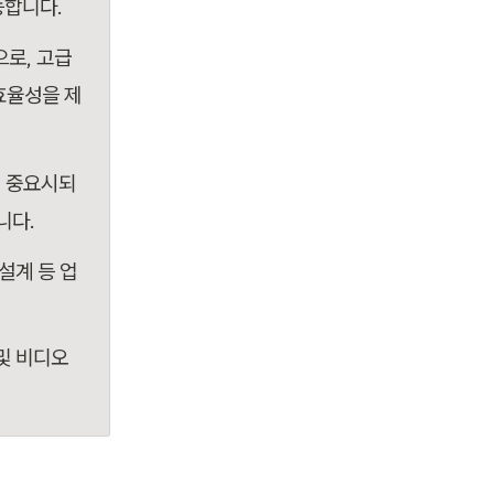
능합니다.
로, 고급 
효율성을 제
이 중요시되
니다.
 설계 등 업
및 비디오 