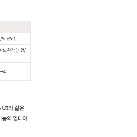
/팀 단위)
한도 확장 (기업/
 구조
 UI와 같은 
기능의 업데이