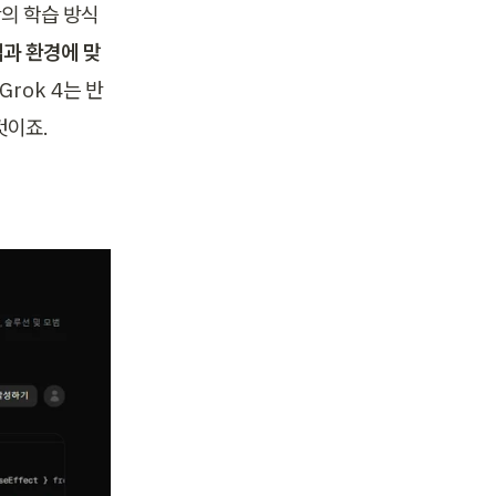
 만의 학습 방식
과 환경에 맞
rok 4는 반
이죠. 