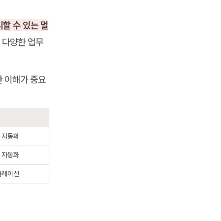
할 수 있는 멀
 다양한 업무 
한 이해가 중요
서 자동화
지 자동화
시뮬레이션