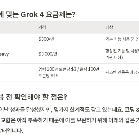
 맞는 Grok 4 요금제는?
가격
대상
$300/년
기본 기능 사용 (개인
향상된 기능 및 사용
eavy
$3,000/년
기관 대상)
입력 100만 토큰당 $3 / 출력 100만 
시스템 연동용 과금
토큰당 $15
용 전 확인해야 할 점은?
 뛰어난 성과를 달성했지만, 몇가지
 한계점
도 갖고 있는데요. 
코딩 &
교함은 아직 부족
하기 때문에 이를 보완하기 위해 아래와 같은 
상태입니다. 