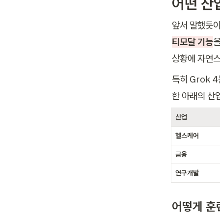
어떤 산
앞서 말했듯이 
티모달 기능
을
상황에 자연스
특히 Grok 4
한 아래의 산
산업
헬스케어
금융
연구개발
어떻게 훈