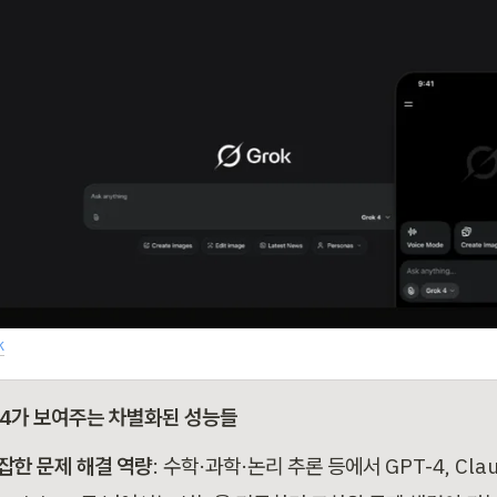
k
k 4가 보여주는 차별화된 성능들
잡한 문제 해결 역량
: 수학·과학·논리 추론 등에서 GPT-4, Claud