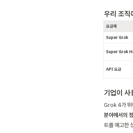
우리 조직에
요금제
Super Grok
Super Grok H
API 요금
기업이 사
Grok 4가
분야에서의 정
트를 예고한 