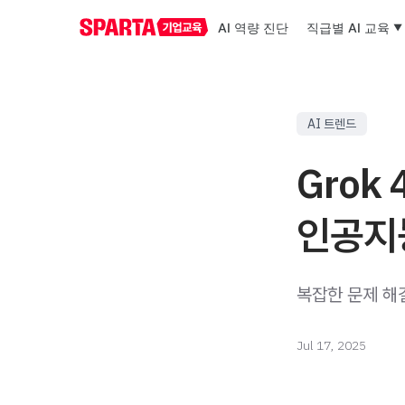
AI 역량 진단
직급별 AI 교육
AI 트렌드
Grok
인공지
복잡한 문제 해결
Jul 17, 2025