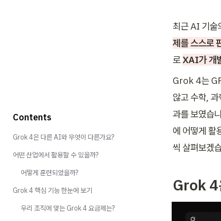
최근 AI 기
제를 스스로 
로 
XAI가 개발
Grok 4는 
않고 수학, 
과를 보였습니다
Contents
에 어떻게 활
Grok 4은 다른 AI와 무엇이 다른가요?
씩 살펴보겠습
어떤 산업에서 활용할 수 있을까?
어떻게 훈련되었을까?
Grok 
Grok 4 핵심 기능 한눈에 보기
우리 조직에 맞는 Grok 4 요금제는?