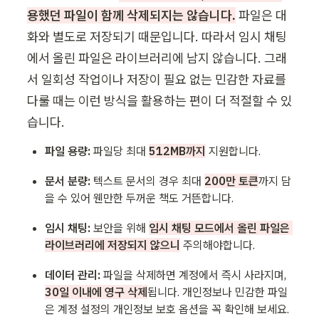
용했던 파일이 함께 삭제되지는 않습니다.
 파일은 대
화와 별도로 저장되기 때문입니다. 따라서 임시 채팅
에서 올린 파일은 라이브러리에 남지 않습니다. 그래
서 일회성 작업이나 저장이 필요 없는 민감한 자료를 
다룰 때는 이런 방식을 활용하는 편이 더 적절할 수 있
습니다.
파일 용량:
 파일당 최대 
512MB까지
 지원합니다. 
문서 분량:
 텍스트 문서의 경우 최대 
200만 토큰
까지 담
을 수 있어 웬만한 두꺼운 책도 거뜬합니다.
임시 채팅:
 보안을 위해 
임시 채팅 모드에서 올린 파일은 
라이브러리에 저장되지 않으니
 주의해야합니다. 
데이터 관리:
 파일을 삭제하면 계정에서 즉시 사라지며, 
30일 이내에 영구 삭제
됩니다. 개인정보나 민감한 파일
은 계정 설정의 개인정보 보호 옵션을 꼭 확인해 보세요.