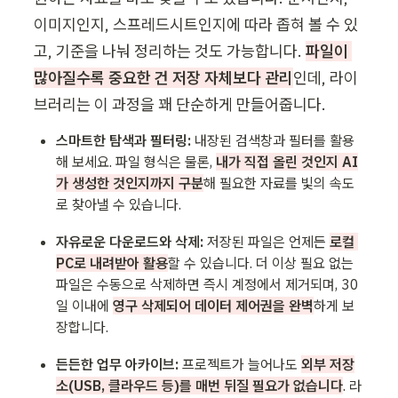
이미지인지, 스프레드시트인지에 따라 좁혀 볼 수 있
고, 기준을 나눠 정리하는 것도 가능합니다. 
파일이 
많아질수록 중요한 건 저장 자체보다 관리
인데, 라이
브러리는 이 과정을 꽤 단순하게 만들어줍니다.
스마트한 탐색과 필터링:
 내장된 검색창과 필터를 활용
해 보세요. 파일 형식은 물론, 
내가 직접 올린 것인지 AI
가 생성한 것인지까지 구분
해 필요한 자료를 빛의 속도
로 찾아낼 수 있습니다.
자유로운 다운로드와 삭제:
 저장된 파일은 언제든 
로컬 
PC로 내려받아 활용
할 수 있습니다. 더 이상 필요 없는 
파일은 수동으로 삭제하면 즉시 계정에서 제거되며, 30
일 이내에 
영구 삭제되어 데이터 제어권을 완벽
하게 보
장합니다.
든든한 업무 아카이브:
 프로젝트가 늘어나도 
외부 저장
소(USB, 클라우드 등)를 매번 뒤질 필요가 없습니다
. 라