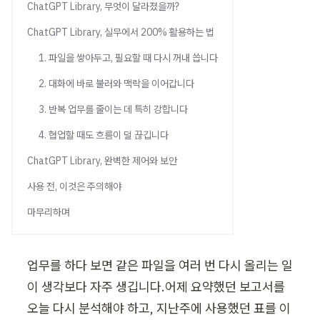
블로그
ChatGPT Library, 무엇이 달라졌을까?
세미나
임원
ChatGPT Library, 실무에서 200% 활용하는 법
AI 세미나
초급
기업교육 문의하기
1. 파일을 쌓아두고, 필요할 때 다시 꺼내 씁니다
2. 대화에 바로 불러와 맥락을 이어갑니다
3. 반복 업무를 줄이는 데 특히 강합니다
4. 협업할 때도 흐름이 덜 끊깁니다
ChatGPT Library, 완벽한 제어와 보안
사용 전, 이것은 주의해야
마무리하며
업무를 하다 보면 같은 파일을 여러 번 다시 올리는 일
이 생각보다 자주 생깁니다.어제 요약했던 보고서를 
오늘 다시 분석해야 하고, 지난주에 사용했던 표를 이