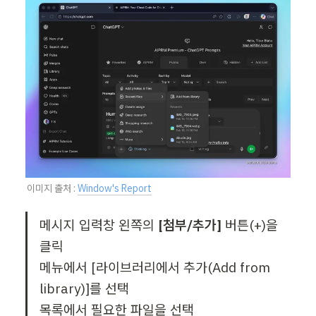
이미지 출처 : 
Window's Report
메시지 입력창 왼쪽의 
[첨부/추가]
 버튼(+)을 
클릭

메뉴에서 [라이브러리에서 추가(Add from 
library)]를 선택

목록에서 필요한 파일을 선택