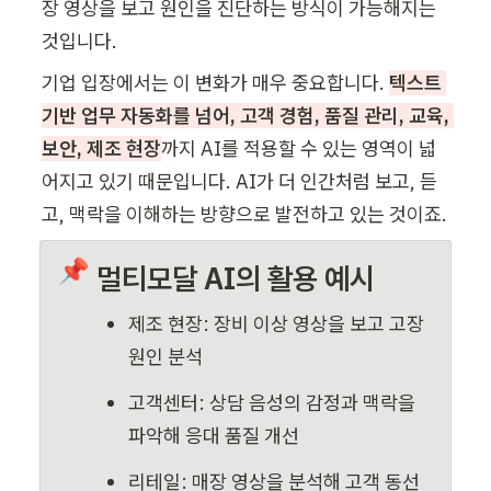
장 영상을 보고 원인을 진단하는 방식이 가능해지는 
것입니다.
기업 입장에서는 이 변화가 매우 중요합니다. 
텍스트 
기반 업무 자동화를 넘어, 고객 경험, 품질 관리, 교육, 
보안, 제조 현장
까지 AI를 적용할 수 있는 영역이 넓
어지고 있기 때문입니다. AI가 더 인간처럼 보고, 듣
고, 맥락을 이해하는 방향으로 발전하고 있는 것이죠.
📌
멀티모달 AI의 활용 예시
제조 현장: 장비 이상 영상을 보고 고장 
원인 분석
고객센터: 상담 음성의 감정과 맥락을 
파악해 응대 품질 개선
리테일: 매장 영상을 분석해 고객 동선