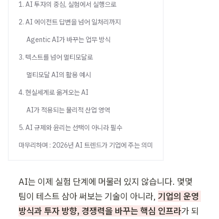
블로그
1. AI 투자의 중심, 실험에서 실행으로
세미나
임원
2. AI 에이전트 답변을 넘어 일처리까지
AI 세미나
초급
기업교육 문의하기
Agentic AI가 바꾸는 업무 방식
3. 텍스트를 넘어 멀티모달로
멀티모달 AI의 활용 예시
4. 현실세계로 옮겨오는 AI
AI가 적용되는 물리적 산업 영역
5. AI 규제와 윤리는 선택이 아니라 필수
마무리하며 : 2026년 AI 트렌드가 기업에 주는 의미
AI는 이제 실험 단계에 머물러 있지 않습니다. 몇몇 
팀이 테스트 삼아 써보는 기술이 아니라, 
기업의 운영 
방식과 투자 방향, 경쟁력을 바꾸는 핵심 인프라
가 되