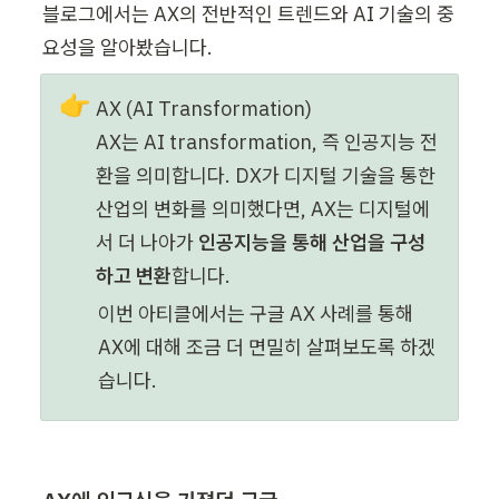
블로그
블로그에서는 AX의 전반적인 트렌드와 AI 기술의 중
세미나
임원
요성을 알아봤습니다.
AI 세미나
초급
기업교육 문의하기
👉
AX (AI Transformation)

AX는 AI transformation, 즉 인공지능 전
환을 의미합니다. DX가 디지털 기술을 통한 
산업의 변화를 의미했다면, AX는 디지털에
서 더 나아가 
인공지능을 통해 산업을 구성
하고 변환
합니다. 
이번 아티클에서는 구글 AX 사례를 통해 
AX에 대해 조금 더 면밀히 
살펴보도록 하겠
습니다.