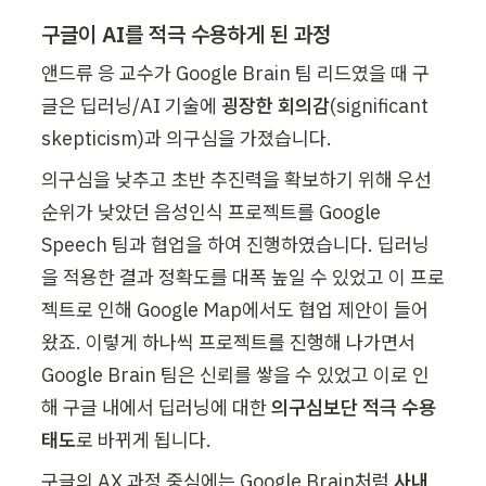
구글이 AI를 적극 수용하게 된 과정
앤드류 응 교수가 Google Brain 팀 리드였을 때 구
글은 딥러닝/AI 기술에 
굉장한 회의감
(significant 
skepticism)과 의구심을 가졌습니다. 
의구심을 낮추고 초반 추진력을 확보하기 위해 우선
순위가 낮았던 음성인식 프로젝트를 Google 
Speech 팀과 협업을 하여 진행하였습니다. 딥러닝
을 적용한 결과 정확도를 대폭 높일 수 있었고 이 프로
젝트로 인해 Google Map에서도 협업 제안이 들어
왔죠. 이렇게 하나씩 프로젝트를 진행해 나가면서 
Google Brain 팀은 신뢰를 쌓을 수 있었고 이로 인
해 구글 내에서 딥러닝에 대한 
의구심보단 적극 수용
태도
로 바뀌게 됩니다.
구글의 AX 과정 중심에는 Google Brain처럼 
사내 