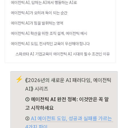
블로그
에이전틱 AI, 답하는 AI에서 행동하는 AI로
세미나
임원
에이전틱 AI가 오히려 독이 되는 순간
AI 세미나
초급
기업교육 문의하기
에이전틱 AI가 힘을 발휘하는 영역
에이전틱 AI 확산을 위한 조직 설계, 에이전틱 메시
에이전틱 AI 도입, 전사적인 교육이 우선해야 합니다
스파르타 AI 기업교육이 에이전틱 AI 시대의 필수 조건인 이유
⚡
⟪2026년의 새로운 AI 패러다임, 에이전틱 
AI⟫ 시리즈
① 에이전틱 AI 완전 정복: 이것만은 꼭 알
고 시작하세요
② 
AI 에이전트 도입, 성공과 실패를 가르는 
4가지 차이