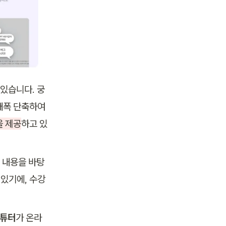
 있습니다. 궁
대폭 단축하여 
을 제공
하고 있
 내용을 바탕
 있기에, 수강
 튜터
가 온라