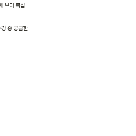
에 보다 복잡
강 중 궁금한 