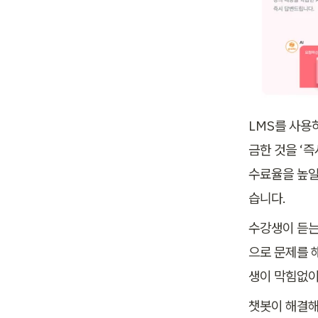
LMS를 사용
금한 것을 ‘
수료율을 높일 
습니다.
수강생이 듣는
으로 문제를 
생이 막힘없이
챗봇이 해결해