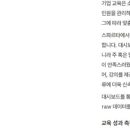
기업 교육은 
인원을 관리하
그에 따라 맞
스파르타에서는
합니다. 대시
니라 주 혹은
이 만족스러웠
어, 강의를 
류에 더욱 신
대시보드를 통
raw 데이터
교육 성과 측