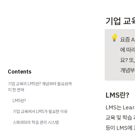
기업 교
💡
요즘 
에 따
요? 또
개념부
Contents
기업 교육의 LMS란? 개념부터 필요성까
지 한 번에
LMS란?
LMS란?
LMS는 Lea
기업 교육에서 LMS가 필요한 이유
교육 및 학습 
스파르타의 학습 관리 시스템
등이 LMS에