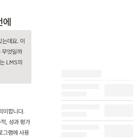
번에
있는데요. 이
는 무엇일까
 LMS의 
 의미합니다. 
, 성과 평가 
프로그램에 사용