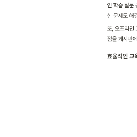
인 학습 질문
한 문제도 해
또, 오프라인
점을 게시판에
효율적인 교