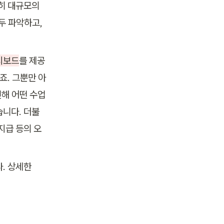
히 대규모의 
 파악하고, 
시보드
를 제공
죠. 그뿐만 아
인해 어떤 수업
습니다. 더불
지급 등의 오
. 상세한 