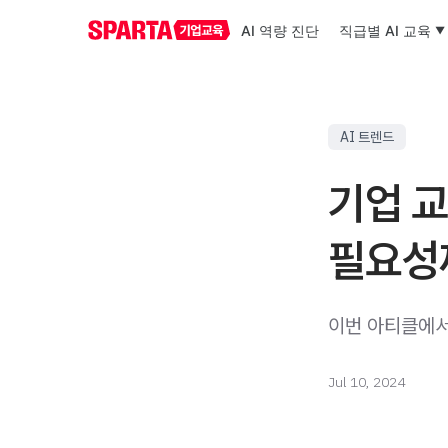
AI 역량 진단
직급별 AI 교육
AI 트렌드
기업 교
필요성
이번 아티클에서
Jul 10, 2024