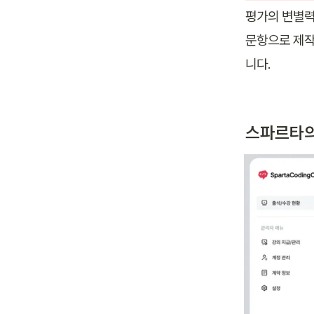
평가의 변별력
문항으로 제작
니다.
스파르타의