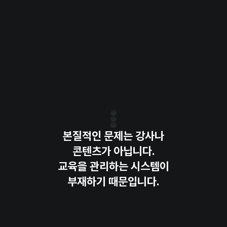
성과 측정 체계의 부재
교육 성과 측정 불가
"교육 효과를 증명할 수 없어요"
업데이트 시스템 없는 정적인 콘텐츠
교육 콘텐츠 낙후
"AI는 매일 바뀌는데
교육은 옛날 그대로예요"
본질적인 문제는 강사나
콘텐츠가 아닙니다.
교육을 관리하는 
시스템
이
부재하기 때문입니다.