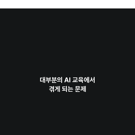
대부분의 AI 교육에서
겪게 되는 문제
일반적인 이론 중심 교육의 한계
실무 적용의 어려움