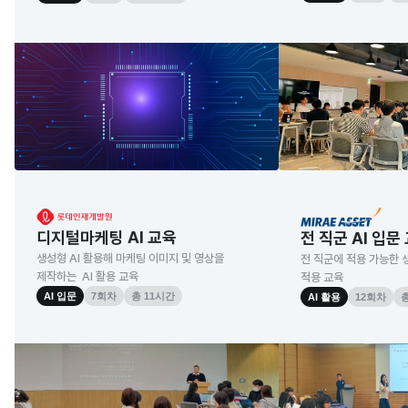
디지털마케팅 AI 교육
전 직군 AI 입문
생성형 AI 활용해 마케팅 이미지 및 영상을 
전 직군에 적용 가능한 생
제작하는  AI 활용 교육
적용 교육
AI 입문
7회차
총 11시간
AI 활용
12회차
총