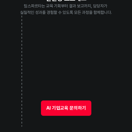
팀스파르타는 교육 기획부터 결과 보고까지, 담당자가 
실질적인 성과를 경험할 수 있도록 모든 과정을 함께합니다.
1
교육 문의하기
교육 대상, 교육 목표, 선호 교육 주제 등
기본적인 정보를 확인합니다.
2
교육 담당자의 고민 해결 미팅
담당자님의 실제 고민과 회사 상황에 맞는
최적의 AI 교육 방향을 함께 모색합니다.
3
맞춤형 교육 프로그램 제안
임직원들이 현업에서 바로 활용할 수 있는
실질적인 AI 적용 커리큘럼을 제안 드립니다.
AI 기업교육 문의하기
4
우리 회사에 딱 맞는 교육 확정
담당자님의 피드백을 반영해
우리 회사에 가장 적합한 교육 계획으로 확정합니다.