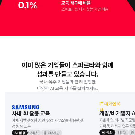
0.1
%
교육 재구매 비율
스파르타를 다시 찾는 기업 비율
이미 많은 기업들이 스파르타와 함께
성과를 만들고 있습니다.
국내 유수 기업들과 함께 진행한
다양한 AI 교육 사례를 살펴보세요.
IT 대기업 K
사
개발/비개발자 A
사내 AI 활용 교육
개발자 및 비개발 직군별
자체 개발 생성형 AI인 ‘삼성 가우스'를 활용한 생
기획 및 리서치 업무 자
성형 AI 교육
AI 심화
3회차
총
AI 활용
7회차
총 112시간