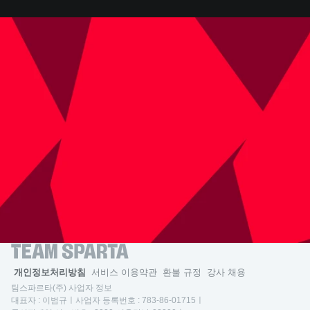
문의하기
개인정보처리방침
서비스 이용약관
환불 규정
강사 채용
팀스파르타(주) 사업자 정보
대표자 : 이범규ㅣ사업자 등록번호 : 783-86-01715ㅣ