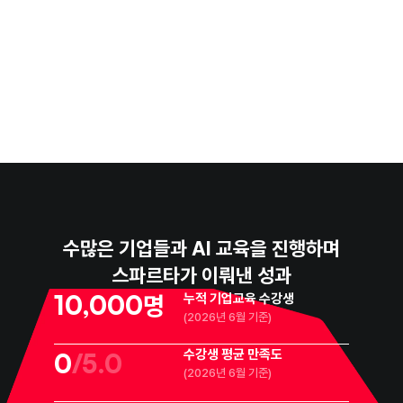
수많은 기업들과 AI 교육을 진행하며
스파르타가 이뤄낸 성과
10,000
명
누적 기업교육 수강생
(2026년 6월 기준)
수강생 평균 만족도
0
/5.0
(2026년 6월 기준)